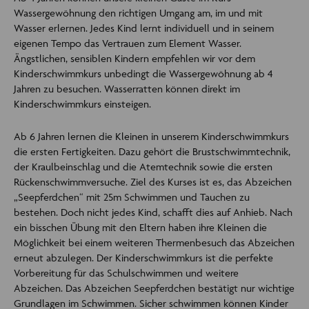
Wassergewöhnung den richtigen Umgang am, im und mit
Wasser erlernen. Jedes Kind lernt individuell und in seinem
eigenen Tempo das Vertrauen zum Element Wasser.
Ängstlichen, sensiblen Kindern empfehlen wir vor dem
Kinderschwimmkurs unbedingt die Wassergewöhnung ab 4
Jahren zu besuchen. Wasserratten können direkt im
Kinderschwimmkurs einsteigen.
Ab 6 Jahren lernen die Kleinen in unserem Kinderschwimmkurs
die ersten Fertigkeiten. Dazu gehört die Brustschwimmtechnik,
der Kraulbeinschlag und die Atemtechnik sowie die ersten
Rückenschwimmversuche. Ziel des Kurses ist es, das Abzeichen
„Seepferdchen“ mit 25m Schwimmen und Tauchen zu
bestehen. Doch nicht jedes Kind, schafft dies auf Anhieb. Nach
ein bisschen Übung mit den Eltern haben ihre Kleinen die
Möglichkeit bei einem weiteren Thermenbesuch das Abzeichen
erneut abzulegen. Der Kinderschwimmkurs ist die perfekte
Vorbereitung für das Schulschwimmen und weitere
Abzeichen. Das Abzeichen Seepferdchen bestätigt nur wichtige
Grundlagen im Schwimmen. Sicher schwimmen können Kinder