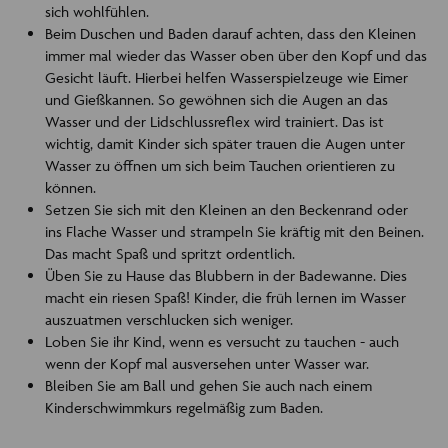
sich wohlfühlen.
Beim Duschen und Baden darauf achten, dass den Kleinen
immer mal wieder das Wasser oben über den Kopf und das
Gesicht läuft. Hierbei helfen Wasserspielzeuge wie Eimer
und Gießkannen. So gewöhnen sich die Augen an das
Wasser und der Lidschlussreflex wird trainiert. Das ist
wichtig, damit Kinder sich später trauen die Augen unter
Wasser zu öffnen um sich beim Tauchen orientieren zu
können.
Setzen Sie sich mit den Kleinen an den Beckenrand oder
ins Flache Wasser und strampeln Sie kräftig mit den Beinen.
Das macht Spaß und spritzt ordentlich.
Üben Sie zu Hause das Blubbern in der Badewanne. Dies
macht ein riesen Spaß! Kinder, die früh lernen im Wasser
auszuatmen verschlucken sich weniger.
Loben Sie ihr Kind, wenn es versucht zu tauchen - auch
wenn der Kopf mal ausversehen unter Wasser war.
Bleiben Sie am Ball und gehen Sie auch nach einem
Kinderschwimmkurs regelmäßig zum Baden.