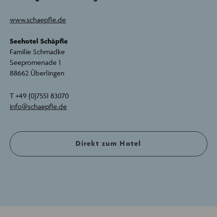
www.schaepfle.de
Seehotel Schäpfle
Familie Schmadke
Seepromenade 1
88662 Überlingen
T +49 (0)7551 83070
info@schaepfle.de
Direkt zum Hotel