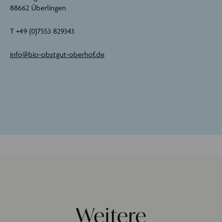
88662 Überlingen
T +49 (0)7553 829343
info@bio-obstgut-oberhof.de
Weitere