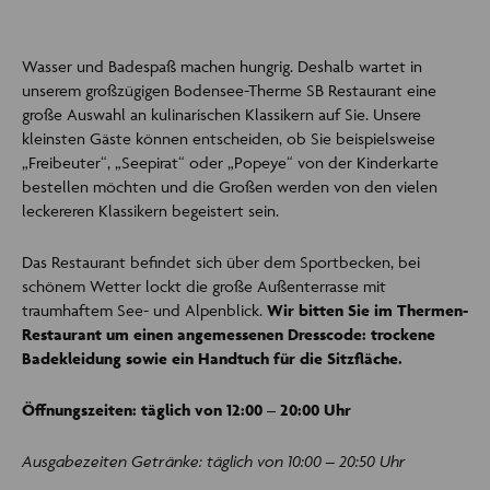
Wasser und Badespaß machen hungrig. Deshalb wartet in
unserem großzügigen Bodensee-Therme SB Restaurant eine
große Auswahl an kulinarischen Klassikern auf Sie. Unsere
kleinsten Gäste können entscheiden, ob Sie beispielsweise
„Freibeuter“, „Seepirat“ oder „Popeye“ von der Kinderkarte
bestellen möchten und die Großen werden von den vielen
leckereren Klassikern begeistert sein.
Das Restaurant befindet sich über dem Sportbecken, bei
schönem Wetter lockt die große Außenterrasse mit
traumhaftem See- und Alpenblick.
Wir bitten Sie im Thermen-
Restaurant um einen angemessenen Dresscode: trockene
Badekleidung sowie ein Handtuch für die Sitzfläche.
Öffnungszeiten: täglich von 12:00 – 20:00 Uhr
Ausgabezeiten Getränke: täglich von 10:00 – 20:50 Uhr