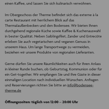
einen Kaffee, und lassen Sie sich kulinarisch verwöhnen.
Im Obergeschoss der Therme befindet sich das externe à la
carte Restaurant mit herrlichem Blick auf das
Thermalaußenbecken und den Bodensee. Wir bieten Ihnen
durchgehend regionale Küche sowie Kaffee & Kuchenauswahl
in bester Qualität. Neben Saiblingsfilet, Zander und Entrecôte
erleben Sie auch vegetarischen und veganen Genuss in
unserem Haus. Um lange Transportwege zu vermeiden,
beziehen wir unsere Produkte von regionalen Lieferanten.
Gerne dürfen Sie unsere Räumlichkeiten auch für Ihren Anlass
in kleiner Runde buchen, ob Geburtstag, Kommunion oder für
ein Get-together. Wir empfangen Sie und Ihre Gäste in dieser
einmaligen Location nach individuellen Wünschen. Anfragen
und Reservierungen richten Sie bitte an
info@bodensee-
therme.de
Öffnungszeiten: täglich von 12:00 – 20:00 Uhr