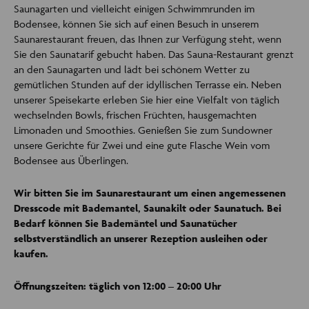
Saunagarten und vielleicht einigen Schwimmrunden im
Bodensee, können Sie sich auf einen Besuch in unserem
Saunarestaurant freuen, das Ihnen zur Verfügung steht, wenn
Sie den Saunatarif gebucht haben. Das Sauna-Restaurant grenzt
an den Saunagarten und lädt bei schönem Wetter zu
gemütlichen Stunden auf der idyllischen Terrasse ein. Neben
unserer Speisekarte erleben Sie hier eine Vielfalt von täglich
wechselnden Bowls, frischen Früchten, hausgemachten
Limonaden und Smoothies. Genießen Sie zum Sundowner
unsere Gerichte für Zwei und eine gute Flasche Wein vom
Bodensee aus Überlingen.
Wir bitten Sie im Saunarestaurant um einen angemessenen
Dresscode mit Bademantel, Saunakilt oder Saunatuch. Bei
Bedarf können Sie Bademäntel und Saunatücher
selbstverständlich an unserer Rezeption ausleihen oder
kaufen.
Öffnungszeiten: täglich von 12:00 – 20:00 Uhr