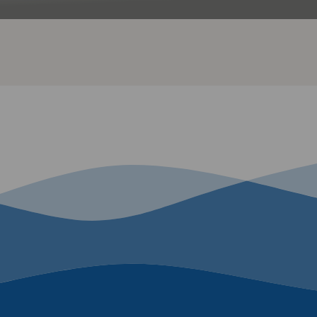
Peet
Bodensee-Therme Chatbot