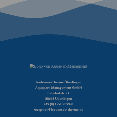
Bodensee-Therme Überlingen
Aquapark Management GmbH
Bahnhofstr. 27
Peet
88662 Überlingen
Bodensee-Therme Chatbot
+49 (0) 7551 30199-0
rezeption@bodensee-therme.de