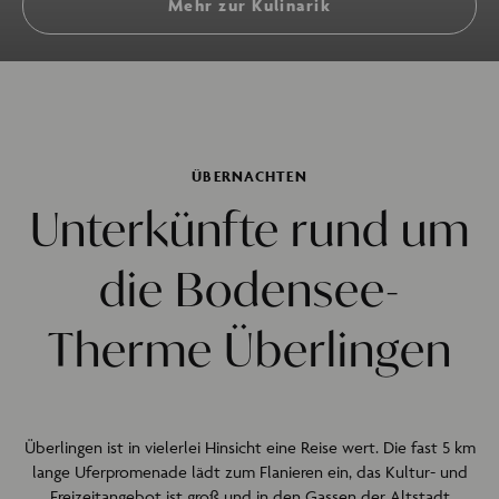
Mehr zur Kulinarik
ÜBERNACHTEN
Unterkünfte rund um
die Bodensee-
Therme Überlingen
Überlingen ist in vielerlei Hinsicht eine Reise wert. Die fast 5 km
lange Uferpromenade lädt zum Flanieren ein, das Kultur- und
Freizeitangebot ist groß und in den Gassen der Altstadt