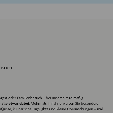
E PAUSE
gast oder Familienbesuch – bei unseren regelmäßig
r alle etwas dabei
. Mehrmals im Jahr erwarten Sie besondere
fgüsse, kulinarische Highlights und kleine Überraschungen – mal