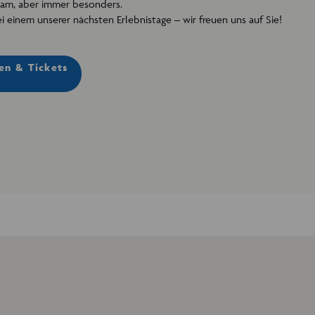
sam, aber immer besonders.
i einem unserer nächsten Erlebnistage – wir freuen uns auf Sie!
en & Tickets