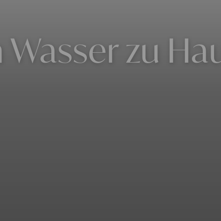
 Wasser zu Hau