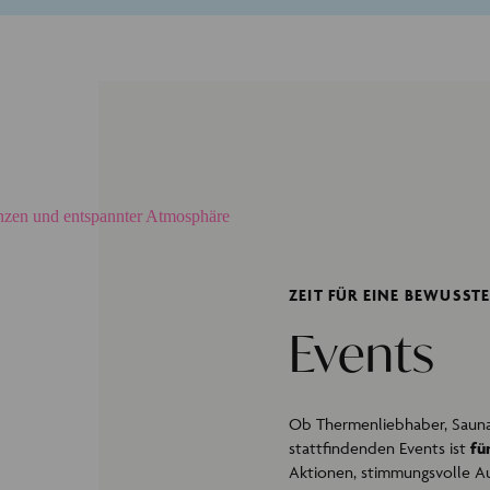
ZEIT FÜR EINE BEWUSST
Events
Ob Thermenliebhaber, Sauna
stattfindenden Events ist
fü
Aktionen, stimmungsvolle Au