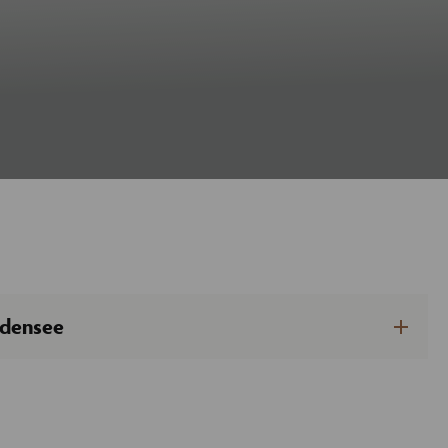
odensee