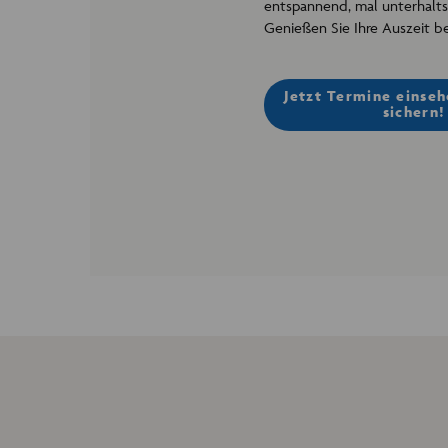
entspannend, mal unterhalt
Genießen Sie Ihre Auszeit be
Jetzt Termine einseh
sichern!