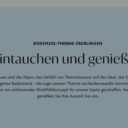
BODENSEE-THERME ÜBERLINGEN
intauchen und genie
see und die Alpen, das Gefühl von Thermalwasser auf der Haut, der 
genen Badestrand - die Lage unserer Therme am Bodenseeufer könnte ni
 wir ein umfassendes Wohlfühlkonzept für unsere Gäste geschaffen. Ver
genießen Sie Ihre Auszeit bei uns.