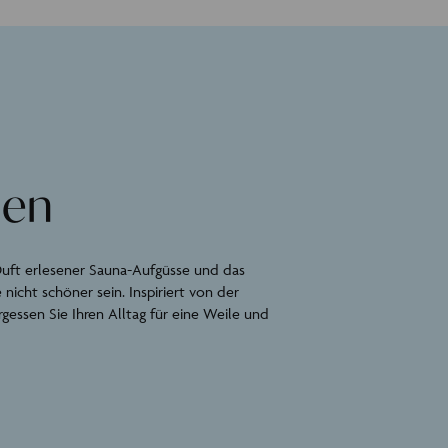
ßen
Duft erlesener Sauna-Aufgüsse und das
cht schöner sein. Inspiriert von der
gessen Sie Ihren Alltag für eine Weile und